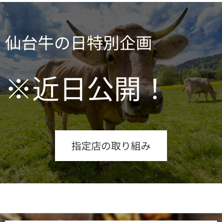
仙台牛の日特別企画
※近日公開！
指定店の取り組み