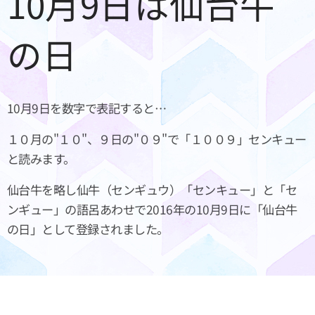
10月9日は仙台牛
の日
10月9日を数字で表記すると…
１０月の"１０"、９日の"０９"で「１００９」センキュー
と読みます。
仙台牛を略し仙牛（センギュウ）「センキュー」と「セ
ンギュー」の語呂あわせで2016年の10月9日に「仙台牛
の日」として登録されました。